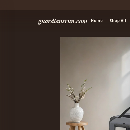
guardiansrun.com
Home
Shop All