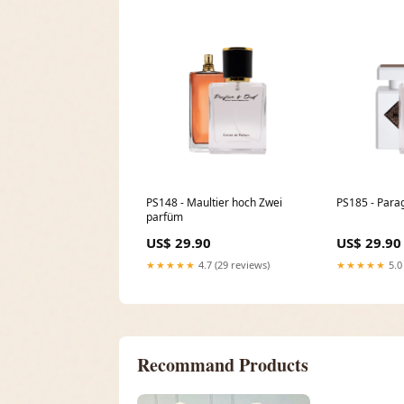
PS148 - Maultier hoch Zwei
PS185 - Par
parfüm
US$ 29.90
US$ 29.90
★★★★★
4.7 (29 reviews)
★★★★★
5.0
Recommand Products