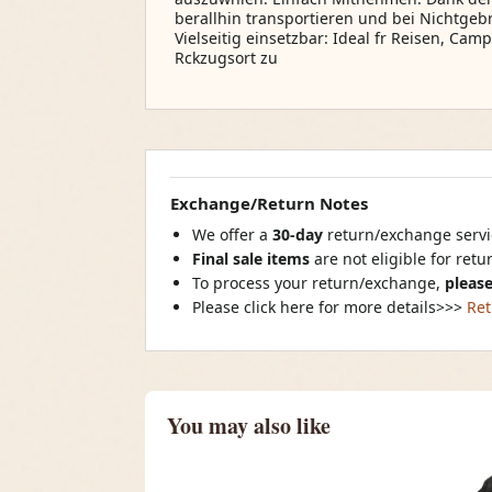
berallhin transportieren und bei Nichtge
Vielseitig einsetzbar: Ideal fr Reisen, Cam
Rckzugsort zu
Exchange/Return Notes
We offer a
30-day
return/exchange servic
Final sale items
are not eligible for ret
To process your return/exchange,
please
Please click here for more details>>>
Ret
You may also like