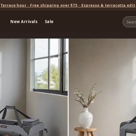
Terrace hour · Free shipping over $75 · Espresso & terracotta edit
New Arrivals
Sale