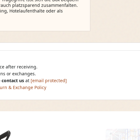
brauch platzsparend zusammenfalten.
ping, Hotelaufenthalte oder als
e after receiving.
urns or exchanges.
 contact us
at
[email protected]
urn & Exchange Policy