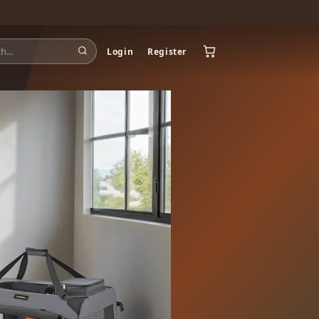
Login
Register