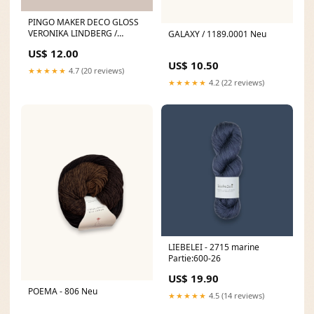
PINGO MAKER DECO GLOSS
VERONIKA LINDBERG /
GALAXY / 1189.0001 Neu
KUTOVAKIKA
US$ 12.00
US$ 10.50
★★★★★
4.7 (20 reviews)
★★★★★
4.2 (22 reviews)
LIEBELEI - 2715 marine
Partie:600-26
US$ 19.90
POEMA - 806 Neu
★★★★★
4.5 (14 reviews)