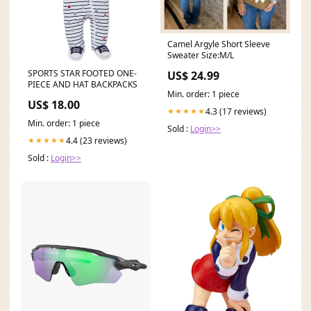
Camel Argyle Short Sleeve
Sweater Size:M/L
SPORTS STAR FOOTED ONE-
US$ 24.99
PIECE AND HAT BACKPACKS
Min. order: 1 piece
US$ 18.00
4.3 (17 reviews)
★★★★★
Min. order: 1 piece
Sold :
Login>>
4.4 (23 reviews)
★★★★★
Sold :
Login>>