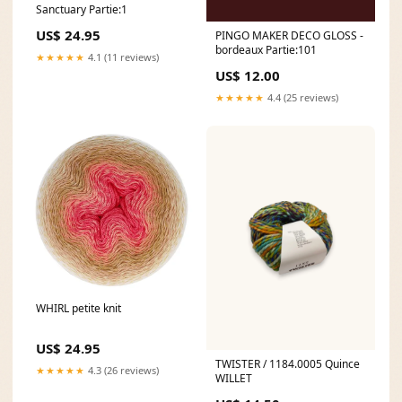
Sanctuary Partie:1
US$ 24.95
PINGO MAKER DECO GLOSS -
bordeaux Partie:101
★★★★★
4.1 (11 reviews)
US$ 12.00
★★★★★
4.4 (25 reviews)
WHIRL petite knit
US$ 24.95
TWISTER / 1184.0005 Quince
★★★★★
4.3 (26 reviews)
WILLET