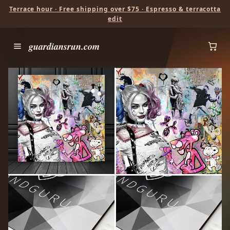
Terrace hour · Free shipping over $75 · Espresso & terracotta
edit
guardiansrun.com