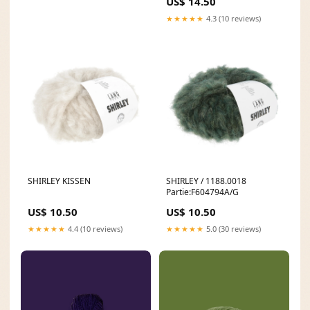
US$ 14.50
★★★★★
4.3 (10 reviews)
SHIRLEY KISSEN
SHIRLEY / 1188.0018
Partie:F604794A/G
US$ 10.50
US$ 10.50
★★★★★
4.4 (10 reviews)
★★★★★
5.0 (30 reviews)