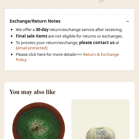
Exchange/Return Notes
We offer a
30-day
return/exchange service after receiving.
Final sale items
are not eligible for returns or exchanges.
To process your return/exchange,
please contact us
at
[email protected]
Please click here for more details>>>
Return & Exchange
Policy
You may also like