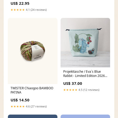
US$ 22.95
★★★★★
4.1 (24 reviews)
Projekttasche / Eva`s Blue
Rabbit - Limited Edition 2026
XL
US$ 37.00
TWISTER Chiaogoo BAMBOO
★★★★★
4.5 (12 reviews)
PATINA
US$ 14.50
★★★★★
4.6 (27 reviews)