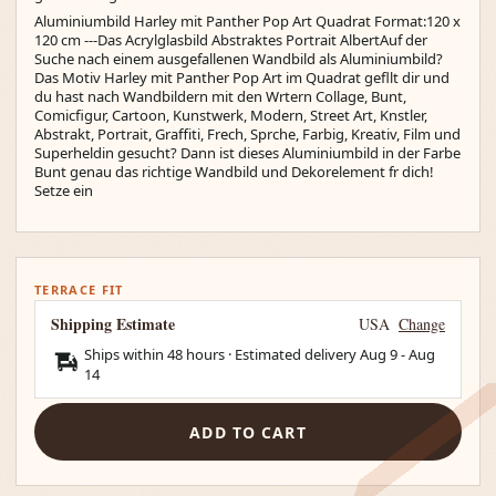
Aluminiumbild Harley mit Panther Pop Art Quadrat Format:120 x
120 cm ---Das Acrylglasbild Abstraktes Portrait AlbertAuf der
Suche nach einem ausgefallenen Wandbild als Aluminiumbild?
Das Motiv Harley mit Panther Pop Art im Quadrat gefllt dir und
du hast nach Wandbildern mit den Wrtern Collage, Bunt,
Comicfigur, Cartoon, Kunstwerk, Modern, Street Art, Knstler,
Abstrakt, Portrait, Graffiti, Frech, Sprche, Farbig, Kreativ, Film und
Superheldin gesucht? Dann ist dieses Aluminiumbild in der Farbe
Bunt genau das richtige Wandbild und Dekorelement fr dich!
Setze ein
TERRACE FIT
Shipping Estimate
USA
Change
Ships within 48 hours · Estimated delivery
Aug 9
-
Aug
14
ADD TO CART