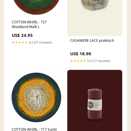
COTTON WHIRL - 727
Woodland Walk L
US$ 24.95
CASHMERE LACE praktisch
★★★★★
4.2 (27 reviews)
US$ 18.90
★★★★★
5.0 (17 reviews)
COTTON WHIRL - 717 Sunlit