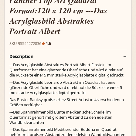
Panther Pop Art Quadrat
Format:120 x 120 cm ---Das
Acrylglasbild Abstraktes
Portrait Albert
SKU 95542272836
4.6
Description
---Das Acrylglasbild Abstraktes Portrait Albert Einstein im
Querformat hat eine glänzende Oberfläche und wird direkt auf
die Rückseite einer 5 mm starke Acrylglasplatte digital gedruckt
---Das Acrylglasbild Leonardo Abstrakt im Quadrat hat eine
glänzende Oberfläche und wird direkt auf die Rückseite einer 5
mm starke Acrylglasplatte digital gedruckt
Das Poster Banksy großes Herz Street Art ist in 4 verschiedenen
Größen verfügbar
---Das Spannrahmenbild Bunte mexikanische Schädel im
Querformat gehört mit großem Abstand zu den edelsten
Wandbildvarianten
---Das Spannrahmenbild Meditierender Buddha im Quadrat
gehört mit großem Abstand zu den edelsten Wandbildvarianten