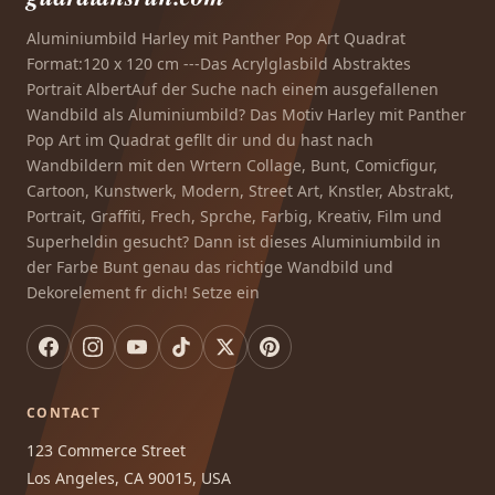
Aluminiumbild Harley mit Panther Pop Art Quadrat
Format:120 x 120 cm ---Das Acrylglasbild Abstraktes
Portrait AlbertAuf der Suche nach einem ausgefallenen
Wandbild als Aluminiumbild? Das Motiv Harley mit Panther
Pop Art im Quadrat gefllt dir und du hast nach
Wandbildern mit den Wrtern Collage, Bunt, Comicfigur,
Cartoon, Kunstwerk, Modern, Street Art, Knstler, Abstrakt,
Portrait, Graffiti, Frech, Sprche, Farbig, Kreativ, Film und
Superheldin gesucht? Dann ist dieses Aluminiumbild in
der Farbe Bunt genau das richtige Wandbild und
Dekorelement fr dich! Setze ein
CONTACT
123 Commerce Street
Los Angeles, CA 90015, USA