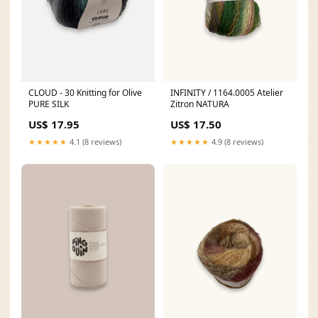
CLOUD - 30 Knitting for Olive
INFINITY / 1164.0005 Atelier
PURE SILK
Zitron NATURA
US$ 17.95
US$ 17.50
★★★★★
4.1 (8 reviews)
★★★★★
4.9 (8 reviews)