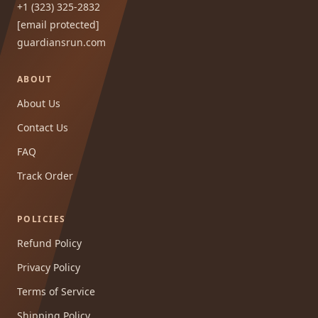
+1 (323) 325-2832
[email protected]
guardiansrun.com
ABOUT
About Us
Contact Us
FAQ
Track Order
POLICIES
Refund Policy
Privacy Policy
Terms of Service
Shipping Policy