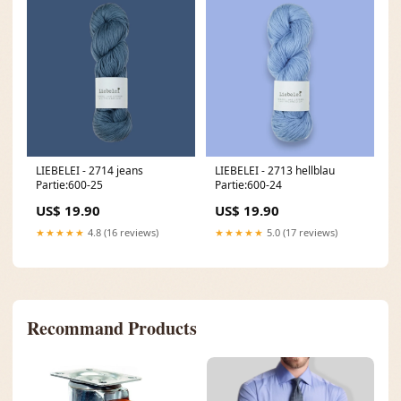
LIEBELEI - 2714 jeans
LIEBELEI - 2713 hellblau
Partie:600-25
Partie:600-24
US$ 19.90
US$ 19.90
★★★★★
4.8 (16 reviews)
★★★★★
5.0 (17 reviews)
Recommand Products